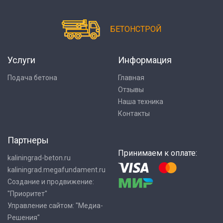
БЕТОНСТРОЙ
Услуги
Информация
Подача бетона
Главная
Отзывы
Наша техника
Контакты
Партнеры
Принимаем к оплате:
kaliningrad-beton.ru
kaliningrad.megafundament.ru
Создание и продвижение:
"Приоритет"
Управление сайтом: "Медиа-
Решения"