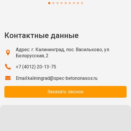
Контактные данные
Адрес: г. Калининград, пос. Васильково, ул.
Белорусская, 2
+7 (4012) 20-13-75
Email:
kaliningrad@spec-betononasos.ru
Заказать звонок