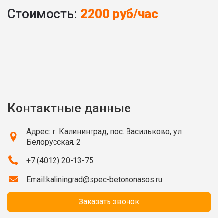
Стоимость:
2200 руб/час
Контактные данные
Адрес: г. Калининград, пос. Васильково, ул.
Белорусская, 2
+7 (4012) 20-13-75
Email:
kaliningrad@spec-betononasos.ru
Заказать звонок