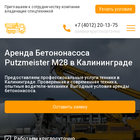
Приглашаем к сотрудничеству компании
Узнать условия
владеющие спецтехникой
+7 (4012) 20-13-75
заявки круглосуточно
Аренда Бетононасоса
Putzmeister М28 в Калининграде
Предоставляем профессиональные услуги техники в
Калининграде. Проверенная и современная техника,
опытные водители-механики. Выгодные условия аренды
бетононасоса.
Оставить заявку
Работаем круглосуточно