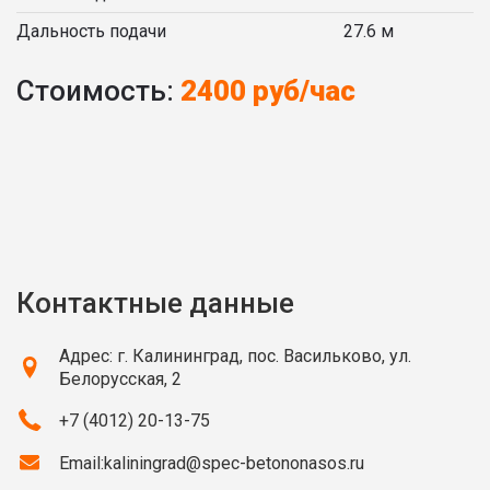
Дальность подачи
27.6 м
Стоимость:
2400 руб/час
Контактные данные
Адрес: г. Калининград, пос. Васильково, ул.
Белорусская, 2
+7 (4012) 20-13-75
Email:
kaliningrad@spec-betononasos.ru