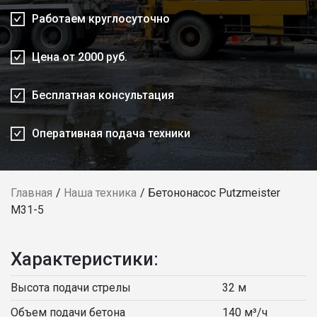
Работаем круглосуточно
Цена от 2000 руб.
Бесплатная консультация
Оперативная подача техники
Главная
Наша техника
Бетононасос Putzmeister
М31-5
Характеристики:
Высота подачи стрелы
32 м
Объем подачи бетона
140 м³/ч