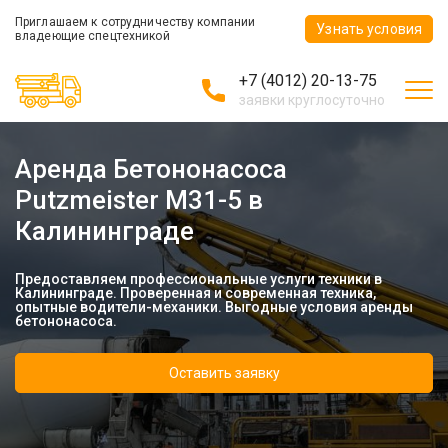
Приглашаем к сотрудничеству компании
Узнать условия
владеющие спецтехникой
+7 (4012) 20-13-75
заявки круглосуточно
Аренда Бетононасоса
Putzmeister М31-5 в
Калининграде
Предоставляем профессиональные услуги техники в
Калининграде. Проверенная и современная техника,
опытные водители-механики. Выгодные условия аренды
бетононасоса.
Оставить заявку