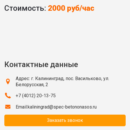
Стоимость:
2000 руб/час
Контактные данные
Адрес: г. Калининград, пос. Васильково, ул.
Белорусская, 2
+7 (4012) 20-13-75
Email:
kaliningrad@spec-betononasos.ru
Заказать звонок